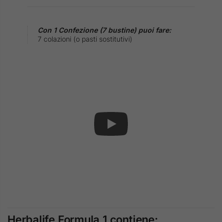
Con 1 Confezione (7 bustine) puoi fare:
7 colazioni (o pasti sostitutivi)
Herbalife Formula 1 contiene: