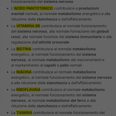
funzionamento del
sistema nervoso
L’
ACIDO PANTOTENICO
contribuisce a
prestazioni
mentali
normali, al normale
metabolismo
energetico e alla
riduzione della
stanchezza
e dell’affaticamento
La
VITAMINA B6
contribuisce al normale funzionamento
del
sistema nervoso
, alla normale formazione dei
globuli
rossi
, alla normale funzione del
sistema immunitario
e alla
regolazione dell’
attività ormonale
La
BIOTINA
contribuisce al normale
metabolismo
energetico, al normale funzionamento del
sistema
nervoso
, al normale
metabolismo
dei macronutrienti e
al mantenimento di
capelli
e
pelle
normali
La
NIACINA
contribuisce al normale
metabolismo
energetico, al normale funzionamento del
sistema nervoso
e alla riduzione della
stanchezza
e dell’affaticamento
La
RIBOFLAVINA
contribuisce al normale
metabolismo
energetico, al normale funzionamento del
sistema
nervoso
, al normale
metabolismo del ferro
e alla
riduzione della
stanchezza
e dell’affaticamento
La
TIAMINA
contribuisce al normale funzionamento del