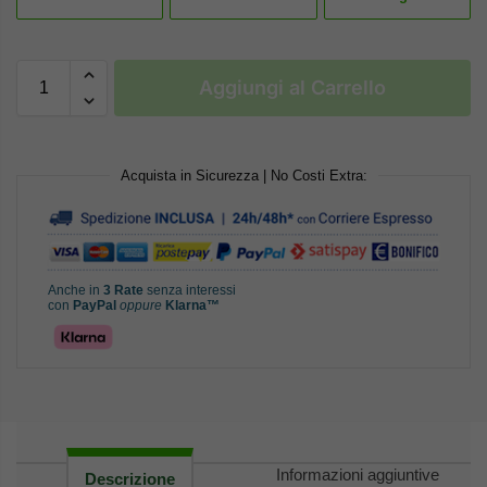
Aggiungi al Carrello
Acquista in Sicurezza | No Costi Extra:
Anche in
3 Rate
senza interessi
con
PayPal
oppure
Klarna™
Informazioni aggiuntive
Descrizione