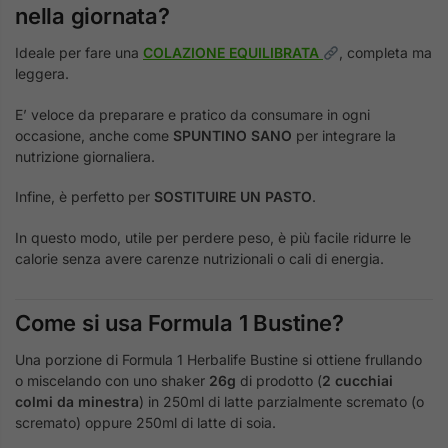
nella giornata?
Ideale per fare una
COLAZIONE EQUILIBRATA
, completa ma
leggera.
E’ veloce da preparare e pratico da consumare in ogni
occasione, anche come
SPUNTINO SANO
per integrare la
nutrizione giornaliera.
Infine, è perfetto per
SOSTITUIRE UN PASTO
.
In questo modo, utile per perdere peso, è più facile ridurre le
calorie senza avere carenze nutrizionali o cali di energia.
Come si usa Formula 1 Bustine?
Una porzione di Formula 1 Herbalife Bustine si ottiene frullando
o miscelando con uno shaker
26g
di prodotto (
2 cucchiai
colmi da minestra
) in 250ml di latte parzialmente scremato (o
scremato) oppure 250ml di latte di soia.