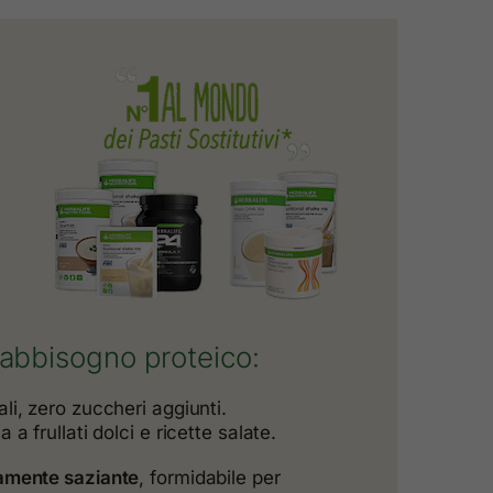
 fabbisogno proteico:
ali, zero zuccheri aggiunti.
 a frullati dolci e ricette salate.
tamente saziante
, formidabile per