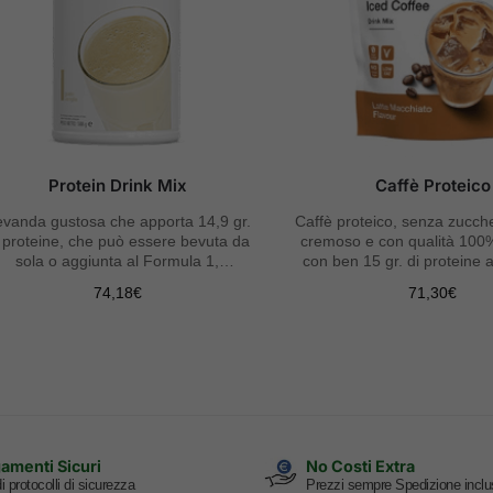
Protein Drink Mix
Caffè Proteico
vanda gustosa che apporta 14,9 gr.
Caffè proteico, senza zucche
 proteine, che può essere bevuta da
cremoso e con qualità 100
sola o aggiunta al Formula 1,
con ben 15 gr. di proteine 
miscelandola con acqua.
74,18
€
71,30
€
amenti Sicuri
No Costi Extra
i protocolli di sicurezza
Prezzi sempre Spedizione inclu