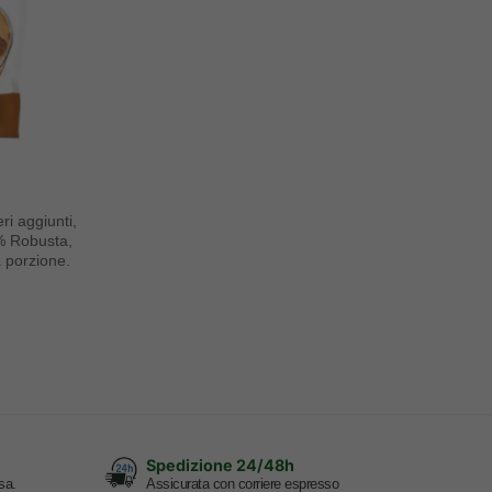
ri aggiunti,
% Robusta,
a porzione.
Spedizione 24/48h
sa.
Assicurata con corriere espresso