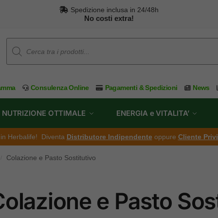
Spedizione inclusa in 24/48h
No costi extra!
ramma
Consulenza Online
Pagamenti & Spedizioni
News
NUTRIZIONE OTTIMALE
ENERGIA e VITALITA’
ti in Herbalife! Diventa
Distributore Indipendente
oppure
Cliente Priv
Colazione e Pasto Sostitutivo
/
olazione e Pasto Sost