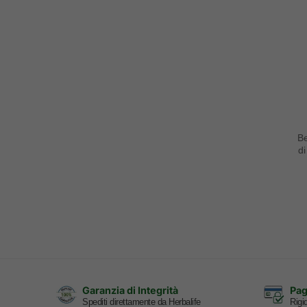
Be
di
Garanzia di Integrità
Pag
Spediti direttamente da Herbalife
Rigid