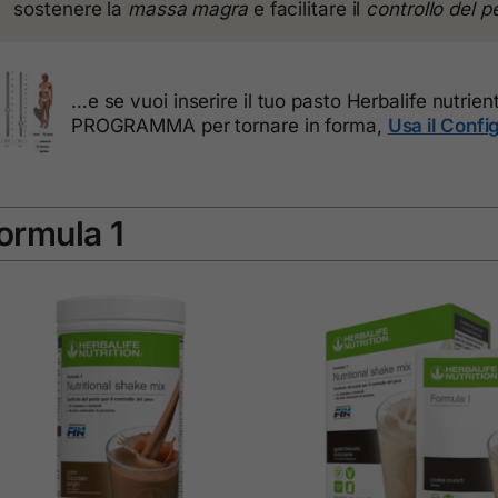
sostenere la
massa magra
e facilitare il
controllo del p
…e se vuoi inserire il tuo pasto Herbalife nutrien
PROGRAMMA per tornare in forma,
Usa il Confi
ormula 1