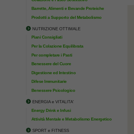
Barrette, Alimenti e Bevande Proteiche
Prodotti a Supporto del Metabolismo
NUTRIZIONE OTTIMALE
Piani Consigliati
Per la Colazione Equilibrata
Per completare i Pasti
Benessere del Cuore
Digestione ed Intestino
Difese Immunitarie
Benessere Psicologico
ENERGIA e VITALITA'
Energy Drink e Infusi
Attività Mentale e Metabolismo Energetico
SPORT e FITNESS