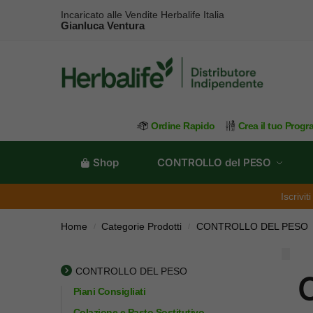
Incaricato alle Vendite Herbalife Italia
Gianluca Ventura
Ordine Rapido
Crea il tuo Prog
Shop
CONTROLLO del PESO
Iscrivi
Home
Categorie Prodotti
CONTROLLO DEL PESO
/
/
CONTROLLO DEL PESO
C
Piani Consigliati
Colazione e Pasto Sostitutivo