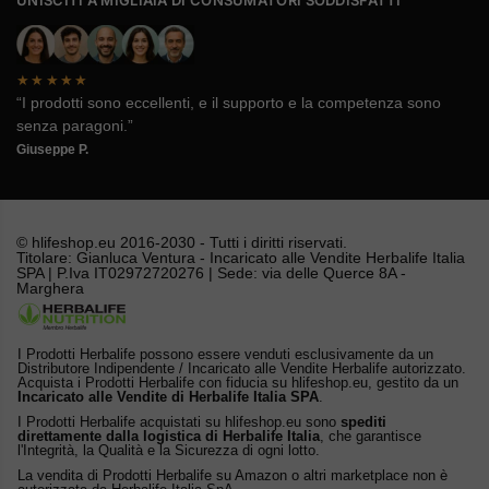
UNISCITI A MIGLIAIA DI CONSUMATORI SODDISFATTI
★★★★★
“I prodotti sono eccellenti, e il supporto e la competenza sono
senza paragoni.”
Giuseppe P.
© hlifeshop.eu 2016-2030 - Tutti i diritti riservati.
Titolare: Gianluca Ventura - Incaricato alle Vendite Herbalife Italia
SPA | P.Iva IT02972720276 | Sede: via delle Querce 8A -
Marghera
I Prodotti Herbalife possono essere venduti esclusivamente da un
Distributore Indipendente / Incaricato alle Vendite Herbalife autorizzato.
Acquista i Prodotti Herbalife con fiducia su hlifeshop.eu, gestito da un
Incaricato alle Vendite di Herbalife Italia SPA
.
I Prodotti Herbalife acquistati su hlifeshop.eu sono
spediti
direttamente dalla logistica di Herbalife Italia
, che garantisce
l'Integrità, la Qualità e la Sicurezza di ogni lotto.
La vendita di Prodotti Herbalife su Amazon o altri marketplace non è