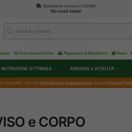
Spedizione inclusa in 24/48h
No costi extra!
ramma
Consulenza Online
Pagamenti & Spedizioni
News
NUTRIZIONE OTTIMALE
ENERGIA e VITALITA’
ti in Herbalife! Diventa
Distributore Indipendente
oppure
Cliente Priv
VISO e CORPO