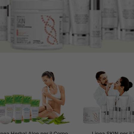
Linea SKIN per il
inea Herbal Aloe per il Corpo