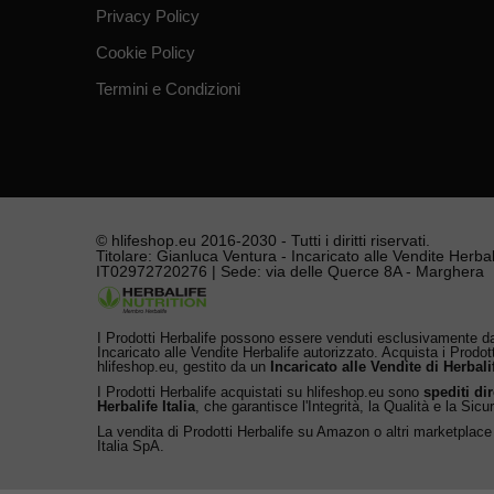
Privacy Policy
Cookie Policy
Termini e Condizioni
© hlifeshop.eu 2016-2030 - Tutti i diritti riservati.
Titolare: Gianluca Ventura - Incaricato alle Vendite Herbali
IT02972720276 | Sede: via delle Querce 8A - Marghera
I Prodotti Herbalife possono essere venduti esclusivamente da
Incaricato alle Vendite Herbalife autorizzato. Acquista i Prodot
hlifeshop.eu, gestito da un
Incaricato alle Vendite di Herbali
I Prodotti Herbalife acquistati su hlifeshop.eu sono
spediti di
Herbalife Italia
, che garantisce l'Integrità, la Qualità e la Sicu
La vendita di Prodotti Herbalife su Amazon o altri marketplace
Italia SpA.