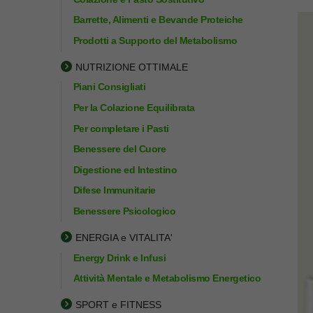
Barrette, Alimenti e Bevande Proteiche
Prodotti a Supporto del Metabolismo
NUTRIZIONE OTTIMALE
Piani Consigliati
Per la Colazione Equilibrata
Per completare i Pasti
Benessere del Cuore
Digestione ed Intestino
Difese Immunitarie
Benessere Psicologico
ENERGIA e VITALITA'
Energy Drink e Infusi
Attività Mentale e Metabolismo Energetico
SPORT e FITNESS