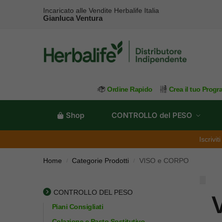
Incaricato alle Vendite Herbalife Italia
Gianluca Ventura
Ordine Rapido
Crea il tuo Prog
Shop
CONTROLLO del PESO
Iscrivi
Home
Categorie Prodotti
VISO e CORPO
/
/
CONTROLLO DEL PESO
Piani Consigliati
Colazione e Pasto Sostitutivo