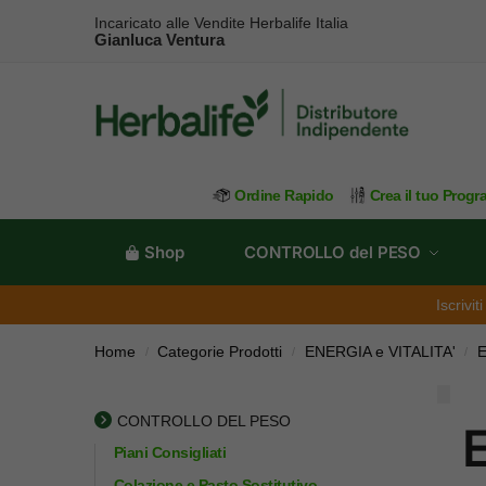
Incaricato alle Vendite Herbalife Italia
Gianluca Ventura
Ordine Rapido
Crea il tuo Prog
Shop
CONTROLLO del PESO
Iscrivi
Home
Categorie Prodotti
ENERGIA e VITALITA'
E
/
/
/
CONTROLLO DEL PESO
Piani Consigliati
Colazione e Pasto Sostitutivo