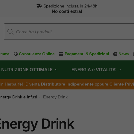
Spedizione inclusa in 24/48h
No costi extra!
ramma
Consulenza Online
Pagamenti & Spedizioni
News
NUTRIZIONE OTTIMALE
ENERGIA e VITALITA’
ti in Herbalife! Diventa
Distributore Indipendente
oppure
Cliente Priv
nergy Drink e Infusi
Energy Drink
/
Energy Drink