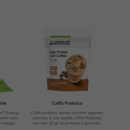
rink
Caffè Proteico
rve? Energy
Caffè proteico, senza zuccheri aggiunti,
ando vuoi:
cremoso e con qualità 100% Robusta,
, energia e
con ben 15 gr. di proteine a porzione.
ca.