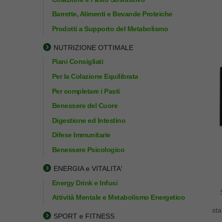
Barrette, Alimenti e Bevande Proteiche
Prodotti a Supporto del Metabolismo
NUTRIZIONE OTTIMALE
Piani Consigliati
Per la Colazione Equilibrata
Per completare i Pasti
Benessere del Cuore
Digestione ed Intestino
Difese Immunitarie
Benessere Psicologico
ENERGIA e VITALITA'
Energy Drink e Infusi
Attività Mentale e Metabolismo Energetico
sta
SPORT e FITNESS
le 