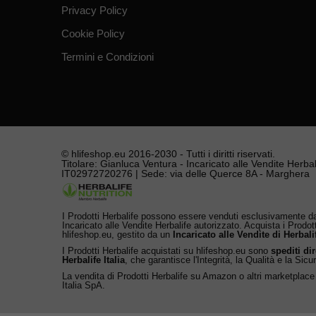
Privacy Policy
Cookie Policy
Termini e Condizioni
© hlifeshop.eu 2016-2030 - Tutti i diritti riservati.
Titolare: Gianluca Ventura - Incaricato alle Vendite Herbali
IT02972720276 | Sede: via delle Querce 8A - Marghera
I Prodotti Herbalife possono essere venduti esclusivamente da
Incaricato alle Vendite Herbalife autorizzato. Acquista i Prodot
hlifeshop.eu, gestito da un
Incaricato alle Vendite di Herbali
I Prodotti Herbalife acquistati su hlifeshop.eu sono
spediti di
Herbalife Italia
, che garantisce l'Integrità, la Qualità e la Sicu
La vendita di Prodotti Herbalife su Amazon o altri marketplace
Italia SpA.