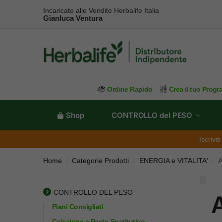
Incaricato alle Vendite Herbalife Italia
Gianluca Ventura
Ordine Rapido
Crea il tuo Prog
Shop
CONTROLLO del PESO
Iscrivi
Home
Categorie Prodotti
ENERGIA e VITALITA'
A
/
/
/
CONTROLLO DEL PESO
A
Piani Consigliati
Colazione e Pasto Sostitutivo