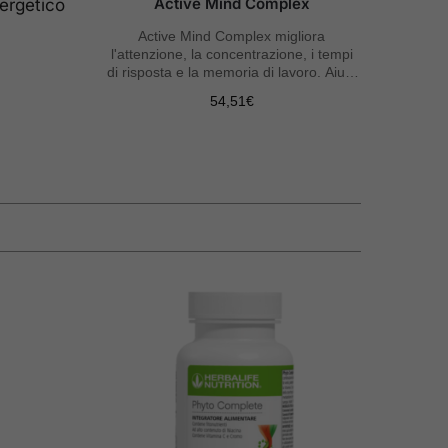
Active Mind Complex
ergetico
Active Mind Complex migliora
l'attenzione, la concentrazione, i tempi
di risposta e la memoria di lavoro. Aiuta
ad eliminare le distrazioni.
54,51
€