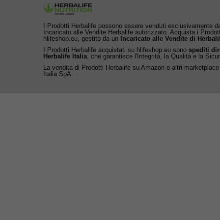
I Prodotti Herbalife possono essere venduti esclusivamente da
Incaricato alle Vendite Herbalife autorizzato. Acquista i Prodot
hlifeshop.eu, gestito da un
Incaricato alle Vendite di Herbali
I Prodotti Herbalife acquistati su hlifeshop.eu sono
spediti di
Herbalife Italia
, che garantisce l'Integrità, la Qualità e la Sicu
La vendita di Prodotti Herbalife su Amazon o altri marketplace
Italia SpA.