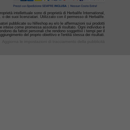
 proprietà intellettuale sono di proprietà di Herbalife International,
. o dei suoi licenziatari. Utilizzato con il permesso di Herbalife.
ori pubblicate su hlifeshop.eu e/o le affermazioni sui prodotti
e intese come promessa assoluta di risultato. Ogni individuo è
ipendono da fattori personali che rendono soggettivi i tempi per il
aggiungimento del proprio obiettivo e l'entità stessa dei risultati.
Aggiorna le impostazioni di tracciamento della pubblicità