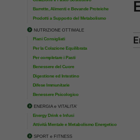
Barrette, Alimenti e Bevande Proteiche
Prodotti a Supporto del Metabolismo
NUTRIZIONE OTTIMALE
E
Piani Consigliati
Per la Colazione Equilibrata
Per completare i Pasti
Benessere del Cuore
Digestione ed Intestino
Difese Immunitarie
Benessere Psicologico
ENERGIA e VITALITA'
Energy Drink e Infusi
Attività Mentale e Metabolismo Energetico
SPORT e FITNESS