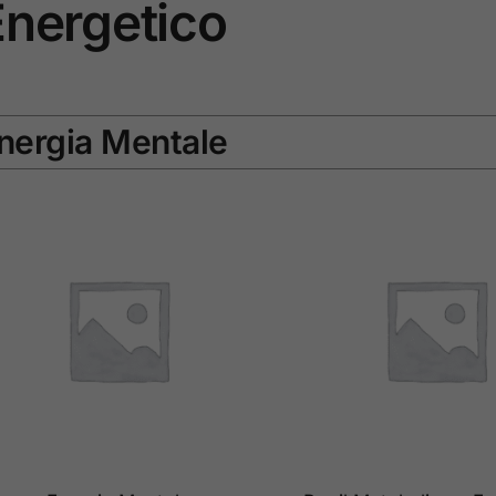
Energetico
nergia Mentale