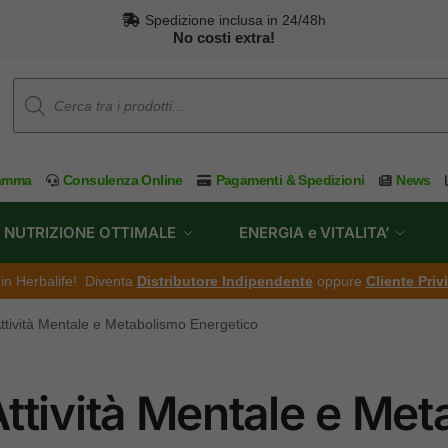
Spedizione inclusa in 24/48h
No costi extra!
ramma
Consulenza Online
Pagamenti & Spedizioni
News
NUTRIZIONE OTTIMALE
ENERGIA e VITALITA’
ti in Herbalife! Diventa
Distributore Indipendente
oppure
Cliente Priv
ttività Mentale e Metabolismo Energetico
ttività Mentale e Me