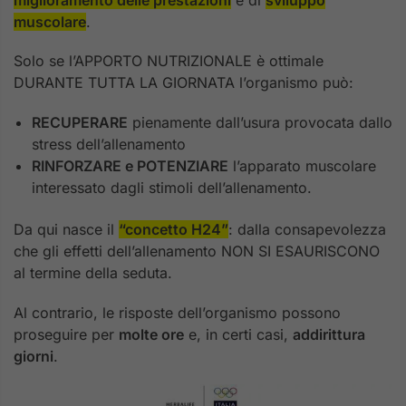
muscolare
.
Solo se l’APPORTO NUTRIZIONALE è ottimale
DURANTE TUTTA LA GIORNATA l’organismo può:
RECUPERARE
pienamente dall’usura provocata dallo
stress dell’allenamento
RINFORZARE e POTENZIARE
l’apparato muscolare
interessato dagli stimoli dell’allenamento.
Da qui nasce il
“concetto H24”
: dalla consapevolezza
che gli effetti dell’allenamento NON SI ESAURISCONO
al termine della seduta.
Al contrario, le risposte dell’organismo possono
proseguire per
molte ore
e, in certi casi,
addirittura
giorni
.