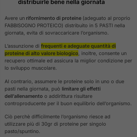
distribuirle bene nella giornata
Avere un
rifornimento di proteine
(adeguato al proprio
FABBISOGNO PROTEICO) distribuito in 5 PASTI nella
giornata, evita di sovraccaricare l’organismo.
L’assunzione di
frequenti e adeguate quantità di
proteine di alto valore biologico
, inoltre, consente un
recupero ottimale ed assicura la miglior condizione per
lo sviluppo muscolare.
Al contrario, assumere le proteine solo in uno o due
pasti nella giornata, può
limitare gli effetti
dell’allenamento
o addirittura risultare
controproducente per il buon equilibrio dell’organismo.
Ciò perchè difficilmente l’organismo riesce ad
utilizzare più di 30gr di proteine per singolo
pasto/spuntino.