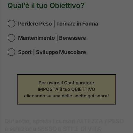
Qual’è il tuo Obiettivo?
Perdere Peso | Tornare in Forma
Mantenimento | Benessere
Sport | Sviluppo Muscolare
Per usare il Configuratore
IMPOSTA il tuo OBIETTIVO
cliccando su una delle scelte qui sopra!
Qui sotto, sposta i cursori
ALTEZZA / PESO
e seleziona
SESSO
e
STILE DI VITA