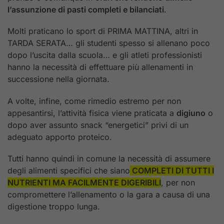
l’assunzione di pasti completi e bilanciati
.
Molti praticano lo sport di PRIMA MATTINA, altri in
TARDA SERATA… gli studenti spesso si allenano poco
dopo l’uscita dalla scuola… e gli atleti professionisti
hanno la necessità di effettuare più allenamenti in
successione nella giornata.
A volte, infine, come rimedio estremo per non
appesantirsi, l’attività fisica viene praticata a
digiuno
o
dopo aver assunto snack “energetici” privi di un
adeguato apporto proteico.
Tutti hanno quindi in comune la necessità di assumere
degli alimenti specifici che siano
COMPLETI DI TUTTI I
NUTRIENTI MA FACILMENTE DIGERIBILI
, per non
compromettere l’allenamento o la gara a causa di una
digestione troppo lunga.