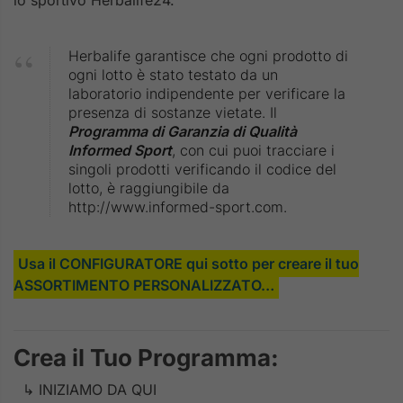
Herbalife garantisce che ogni prodotto di
ogni lotto è stato testato da un
laboratorio indipendente per verificare la
presenza di sostanze vietate. Il
Programma di Garanzia di Qualità
Informed Sport
, con cui puoi tracciare i
singoli prodotti verificando il codice del
lotto, è raggiungibile da
http://www.informed-sport.com.
Usa il CONFIGURATORE qui sotto per creare il tuo
ASSORTIMENTO PERSONALIZZATO…
Crea il Tuo Programma:
↳ INIZIAMO DA QUI