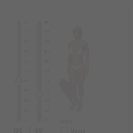
195
140
190
130
185
120
180
110
175
100
170
90
165
80
160
70
155
60
150
50
145
40
Sesso:
Uomo