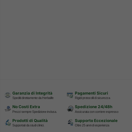
Garanzia di Integrità
Pagamenti Sicuri
Spediti direttamente da Herbalife
Rigidi protocolli di sicurezza
No Costi Extra
Spedizione 24/48h
Prezzi sempre Spedizione inclusa.
Assicurata con corriere espresso
Prodotti di Qualità
Supporto Eccezionale
Supportati da studi clinici.
Oltre 25 anni di esperienza