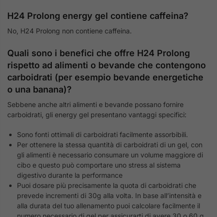
H24 Prolong energy gel contiene caffeina?
No, H24 Prolong non contiene caffeina.
Quali sono i benefici che offre H24 Prolong
rispetto ad alimenti o bevande che contengono
carboidrati (per esempio bevande energetiche
o una banana)?
Sebbene anche altri alimenti e bevande possano fornire
carboidrati, gli energy gel presentano vantaggi specifici:
Sono fonti ottimali di carboidrati facilmente assorbibili.
Per ottenere la stessa quantità di carboidrati di un gel, con
gli alimenti è necessario consumare un volume maggiore di
cibo e questo può comportare uno stress al sistema
digestivo durante la performance
Puoi dosare più precisamente la quota di carboidrati che
prevede incrementi di 30g alla volta. In base all’intensità e
alla durata del tuo allenamento puoi calcolare facilmente il
numero necessario di gel per assicurarti di avere 30 o 60 g