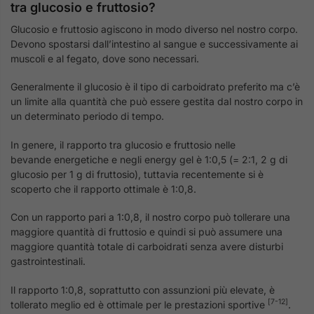
tra glucosio e fruttosio?
Glucosio e fruttosio agiscono in modo diverso nel nostro corpo.
Devono spostarsi dall’intestino al sangue e successivamente ai
muscoli e al fegato, dove sono necessari.
Generalmente il glucosio è il tipo di carboidrato preferito ma c’è
un limite alla quantità che può essere gestita dal nostro corpo in
un determinato periodo di tempo.
In genere, il rapporto tra glucosio e fruttosio nelle
bevande energetiche e negli energy gel è 1:0,5 (= 2:1, 2 g di
glucosio per 1 g di fruttosio), tuttavia recentemente si è
scoperto che il rapporto ottimale è 1:0,8.
Con un rapporto pari a 1:0,8, il nostro corpo può tollerare una
maggiore quantità di fruttosio e quindi si può assumere una
maggiore quantità totale di carboidrati senza avere disturbi
gastrointestinali.
Il rapporto 1:0,8, soprattutto con assunzioni più elevate, è
[7-12]
tollerato meglio ed è ottimale per le prestazioni sportive
.