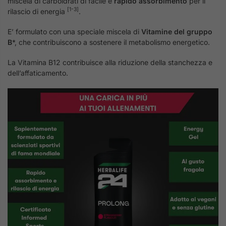
miscela di carboidrati di facile e
rapido assorbimento
per il
[1-3]
rilascio di energia
.
E’ formulato con una speciale miscela di
Vitamine del gruppo
B
*, che contribuiscono a sostenere il metabolismo energetico.
La Vitamina B12 contribuisce alla riduzione della stanchezza e
dell’affaticamento.