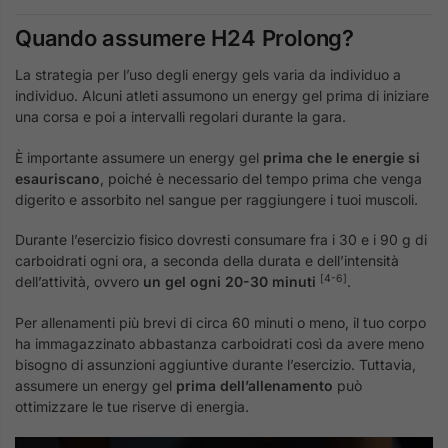
Quando assumere H24 Prolong?
La strategia per l’uso degli energy gels varia da individuo a
individuo. Alcuni atleti assumono un energy gel prima di iniziare
una corsa e poi a intervalli regolari durante la gara.
È importante assumere un energy gel
prima che le energie si
esauriscano
, poiché è necessario del tempo prima che venga
digerito e assorbito nel sangue per raggiungere i tuoi muscoli.
Durante l’esercizio fisico dovresti consumare fra i 30 e i 90 g di
carboidrati ogni ora, a seconda della durata e dell’intensità
[4-6]
dell’attività, ovvero
un gel ogni 20-30 minuti
.
Per allenamenti più brevi di circa 60 minuti o meno, il tuo corpo
ha immagazzinato abbastanza carboidrati così da avere meno
bisogno di assunzioni aggiuntive durante l’esercizio. Tuttavia,
assumere un energy gel
prima dell’allenamento
può
ottimizzare le tue riserve di energia.