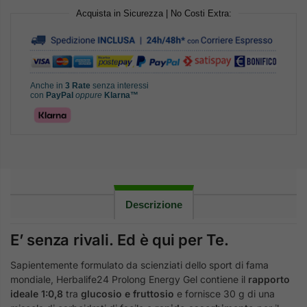
Acquista in Sicurezza | No Costi Extra:
Anche in
3 Rate
senza interessi
con
PayPal
oppure
Klarna™
Descrizione
E’ senza rivali. Ed è qui per Te.
Sapientemente formulato da scienziati dello sport di fama
mondiale, Herbalife24 Prolong Energy Gel contiene il
rapporto
ideale 1:0,8
tra
glucosio e fruttosio
e fornisce 30 g di una