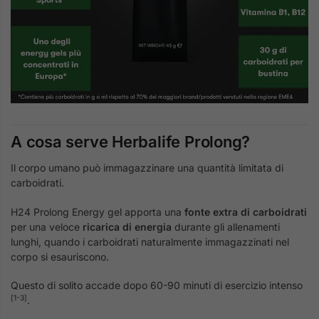
A cosa serve Herbalife Prolong?
Il corpo umano può immagazzinare una quantità limitata di
carboidrati.
H24 Prolong Energy gel apporta una
fonte extra di carboidrati
per una veloce
ricarica di energia
durante gli allenamenti
lunghi, quando i carboidrati naturalmente immagazzinati nel
corpo si esauriscono.
Questo di solito accade dopo 60-90 minuti di esercizio intenso
[1-3]
.