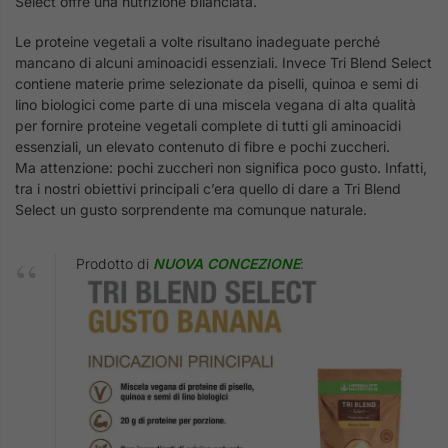
Select offre una nutrizione bilanciata.
Le proteine vegetali a volte risultano inadeguate perché
mancano di alcuni aminoacidi essenziali. Invece Tri Blend Select
contiene materie prime selezionate da piselli, quinoa e semi di
lino biologici come parte di una miscela vegana di alta qualità
per fornire proteine vegetali complete di tutti gli aminoacidi
essenziali, un elevato contenuto di fibre e pochi zuccheri.
Ma attenzione: pochi zuccheri non significa poco gusto. Infatti,
tra i nostri obiettivi principali c’era quello di dare a Tri Blend
Select un gusto sorprendente ma comunque naturale.
Prodotto di
NUOVA CONCEZIONE
: