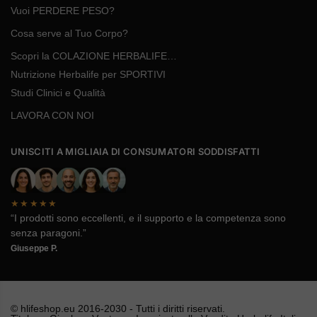
Vuoi PERDERE PESO?
Cosa serve al Tuo Corpo?
Scopri la COLAZIONE HERBALIFE…
Nutrizione Herbalife per SPORTIVI
Studi Clinici e Qualità
LAVORA CON NOI
UNISCITI A MIGLIAIA DI CONSUMATORI SODDISFATTI
★★★★★
“I prodotti sono eccellenti, e il supporto e la competenza sono
senza paragoni.”
Giuseppe P.
© hlifeshop.eu 2016-2030 - Tutti i diritti riservati.