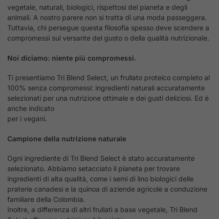
vegetale, naturali, biologici, rispettosi del pianeta e degli
animali. A nostro parere non si tratta di una moda passeggera.
Tuttavia, chi persegue questa filosofia spesso deve scendere a
compromessi sul versante del gusto o della qualità nutrizionale.
Noi diciamo: niente più compromessi.
Ti presentiamo Tri Blend Select, un frullato proteico completo al
100% senza compromessi: ingredienti naturali accuratamente
selezionati per una nutrizione ottimale e dei gusti deliziosi. Ed è
anche indicato
per i vegani.
Campione della nutrizione naturale
Ogni ingrediente di Tri Blend Select è stato accuratamente
selezionato. Abbiamo setacciato il pianeta per trovare
ingredienti di alta qualità, come i semi di lino biologici delle
praterie canadesi e la quinoa di aziende agricole a conduzione
familiare della Colombia.
Inoltre, a differenza di altri frullati a base vegetale, Tri Blend