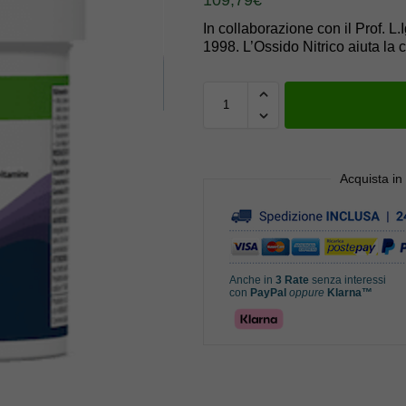
In collaborazione con il Prof. L
1998. L’Ossido Nitrico aiuta la 
Acquista in
Anche in
3 Rate
senza interessi
con
PayPal
oppure
Klarna™