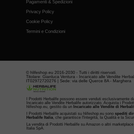
Pagamenti & Spedizioni
Privacy Policy
Cookie Policy
Termini e Condizioni
© hlifeshop.eu 2016-2030 - Tutti i diritti riservati.
Titolare: Gianluca Ventura - Incaricato alle Vendite Herbali
IT02972720276 | Sede: via delle Querce 8A - Marghera
I Prodotti Herbalife possono essere venduti esclusivamente da
Incaricato alle Vendite Herbalife autorizzato. Acquista i Prodot
hlifeshop.eu, gestito da un
Incaricato alle Vendite di Herbali
I Prodotti Herbalife acquistati su hlifeshop.eu sono
spediti di
Herbalife Italia
, che garantisce l'Integrità, la Qualità e la Sicu
La vendita di Prodotti Herbalife su Amazon o altri marketplace
Italia SpA.