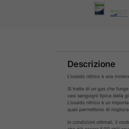
Descrizione
L’ossido nitrico è una molec
Si tratta di un gas che funge 
vasi sanguigni tipica della g
L’ossido nitrico è un importa
quali permettono di migliora
In condizioni ottimali, il no
che già essere 5/10 chili so