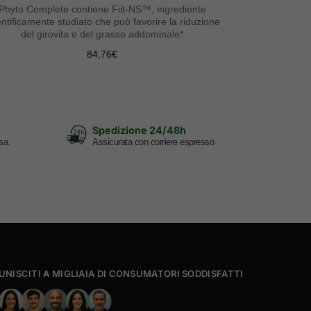
Phyto Complete contiene Fiit-NS™, ingrediente
entificamente studiato che può favorire la riduzione
del girovita e del grasso addominale*
84,76
€
Spedizione 24/48h
sa.
Assicurata con corriere espresso
UNISCITI A MIGLIAIA DI CONSUMATORI SODDISFATTI