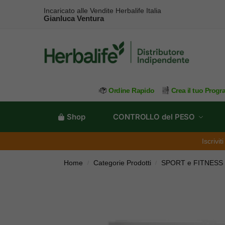
Incaricato alle Vendite Herbalife Italia
Gianluca Ventura
Ordine Rapido
Crea il tuo Prog
Shop
CONTROLLO del PESO
Iscrivi
Home
Categorie Prodotti
SPORT e FITNESS
/
/