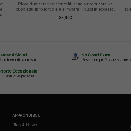
ne
Ricco di minerali ed elettroliti, aiuta a ripristinare un
 e
buon equilibrio idrico e a eliminare i liquidi in eccesso.
sci
a.
38,90
€
amenti Sicuri
No Costi Extra
i protocolli di sicurezza
Prezzi sempre Spedizione inclu
porto Eccezionale
e 25 anni di esperienza
APPRONDISCI:
Blog & News