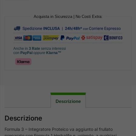
Acquista in Sicurezza | No Costi Extra:
Anche in
3 Rate
senza interessi
con
PayPal
oppure
Klarna™
Descrizione
Descrizione
Formula 3 – Integratore Proteico va aggiunto al frullato
preparato con Formula 1 Herbalife e, volendo, a qualsiasi