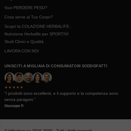
Vuoi PERDERE PESO?
Cosa serve al Tuo Corpo?
Scopri la COLAZIONE HERBALIFE…
Nutrizione Herbalife per SPORTIVI
Studi Clinici e Qualità
LAVORA CON NOI
UNISCITI A MIGLIAIA DI CONSUMATORI SODDISFATTI
★★★★★
“I prodotti sono eccellenti, e il supporto e la competenza sono
senza paragoni.”
Giuseppe P.
© hlifeshop.eu 2016-2030 - Tutti i diritti riservati.