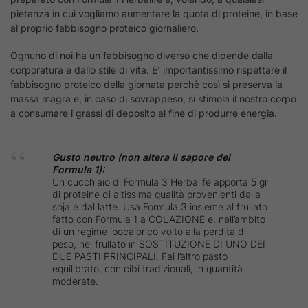
pietanza in cui vogliamo aumentare la quota di proteine, in base
al proprio fabbisogno proteico giornaliero.
Ognuno di noi ha un fabbisogno diverso che dipende dalla
corporatura e dallo stile di vita. E’ importantissimo rispettare il
fabbisogno proteico della giornata perchè così si preserva la
massa magra e, in caso di sovrappeso, si stimola il nostro corpo
a consumare i grassi di deposito al fine di produrre energia.
Gusto neutro (non altera il sapore del
Formula 1):
Un cucchiaio di Formula 3 Herbalife apporta 5 gr
di proteine di altissima qualità provenienti dalla
soja e dal latte. Usa Formula 3 insieme al frullato
fatto con Formula 1 a COLAZIONE e, nell’ambito
di un regime ipocalorico volto alla perdita di
peso, nel frullato in SOSTITUZIONE DI UNO DEI
DUE PASTI PRINCIPALI. Fai l’altro pasto
equilibrato, con cibi tradizionali, in quantità
moderate.