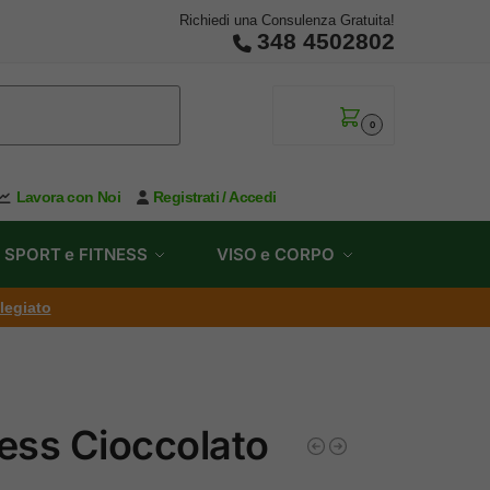
Richiedi una Consulenza Gratuita!
348 4502802
0,00
€
0
Lavora con Noi
Registrati / Accedi
SPORT e FITNESS
VISO e CORPO
ilegiato
ress Cioccolato