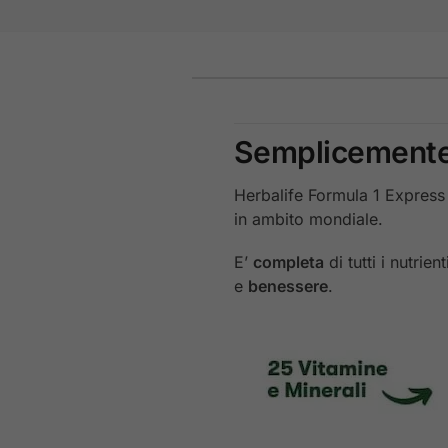
Semplicement
Herbalife Formula 1 Express
in ambito mondiale.
E’
completa
di tutti i nutrie
e
benessere
.