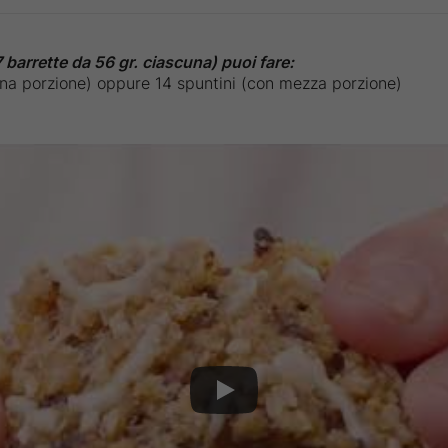
barrette da 56 gr. ciascuna) puoi fare:
una porzione) oppure 14 spuntini (con mezza porzione)