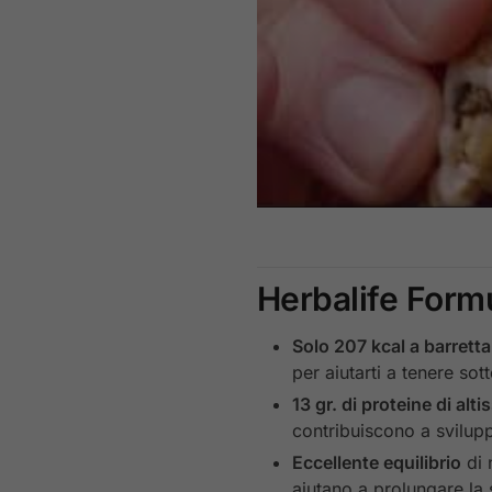
Herbalife Formu
Solo 207 kcal a barretta
per aiutarti a tenere sot
13 gr. di proteine di alti
contribuiscono a svilu
Eccellente equilibrio
di n
aiutano a prolungare la 