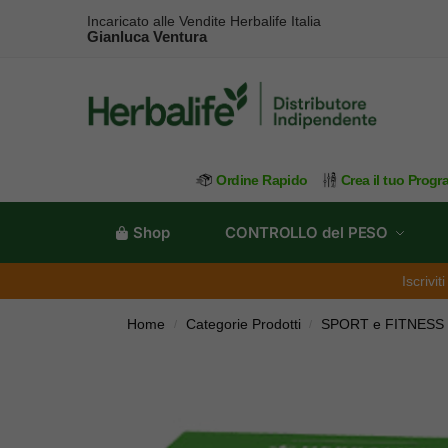
Incaricato alle Vendite Herbalife Italia
Gianluca Ventura
Ordine Rapido
Crea il tuo Prog
Shop
CONTROLLO del PESO
Iscrivi
Home
Categorie Prodotti
SPORT e FITNESS
/
/