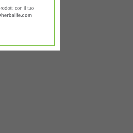
rodotti con il tuo
herbalife.com