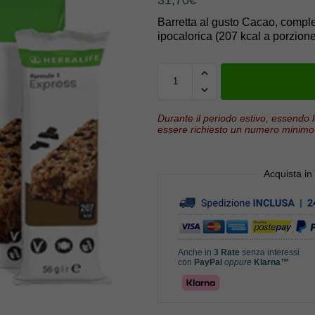
Barretta al gusto Cacao, completa 
ipocalorica (207 kcal a porzione
Durante il periodo estivo, essendo l
essere richiesto un numero minimo 
Acquista in
Anche in
3 Rate
senza interessi
con
PayPal
oppure
Klarna™