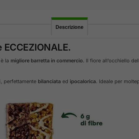
Descrizione
e ECCEZIONALE.
 è la
migliore barretta in commercio
. Il fiore all’occhiello d
nti, perfettamente
bilanciata
ed
ipocalorica
. Ideale per moltep