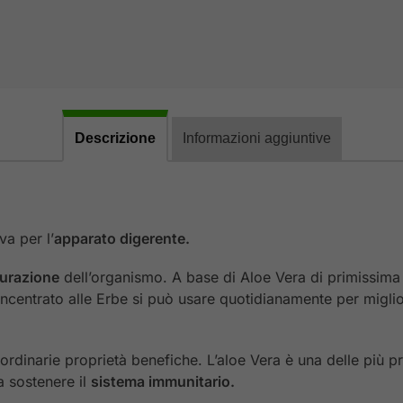
Descrizione
Informazioni aggiuntive
va per l’
apparato digerente.
urazione
dell’organismo. A base di Aloe Vera di primissima 
oncentrato alle Erbe si può usare quotidianamente per miglio
aordinarie proprietà benefiche. L’aloe Vera è una delle più pr
a sostenere il
sistema immunitario.