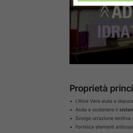
Proprietà princi
L’Aloe Vera aiuta a depura
Aiuta a sostenere il
siste
Svolge un’azione lenitiva 
Fornisce elementi antiossid