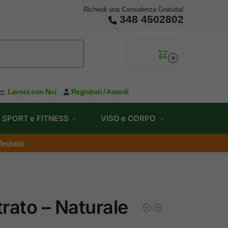
Richiedi una Consulenza Gratuita!
348 4502802
0,00
€
0
Lavora con Noi
Registrati / Accedi
SPORT e FITNESS
VISO e CORPO
ilegiato
rato – Naturale