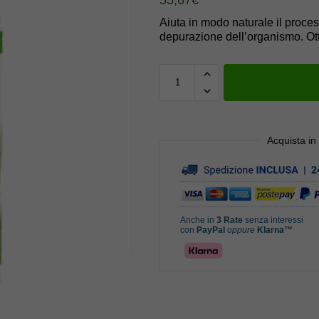
Aiuta in modo naturale il process
depurazione dell’organismo. Otti
Acquista in
Anche in
3 Rate
senza interessi
con
PayPal
oppure
Klarna™