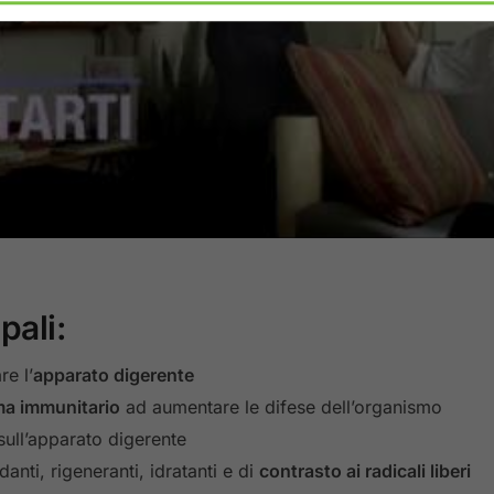
pali:
re l’
apparato digerente
ma immunitario
ad aumentare le difese dell’organismo
sull’apparato digerente
anti, rigeneranti, idratanti e di
contrasto ai radicali liberi