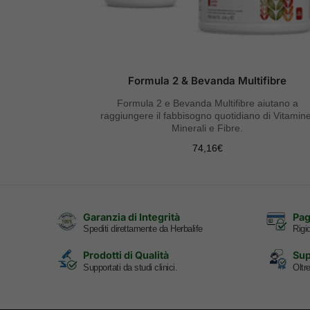
Formula 2 & Bevanda Multifibre
Formula 2 e Bevanda Multifibre aiutano a
raggiungere il fabbisogno quotidiano di Vitamine
Minerali e Fibre.
74,16
€
Garanzia di Integrità
Pag
Spediti direttamente da Herbalife
Rigid
Prodotti di Qualità
Sup
Supportati da studi clinici.
Oltr