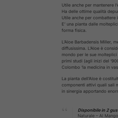
Utile anche per mantenere l’
Ha delle ottime qualità depur
Utile anche per combattere 
E’ una pianta dalle molteplic
forma fisica.
L’Aloe Barbadensis Miller, 
diffusissima. L’Aloe è conside
mondo per le sue molteplici 
primi studi (agli inizi del ‘
Colombo ‘la medicina in vas
La pianta dell’Aloe è costitui
componenti attivi quali sali 
in sinergia apportando enorm
Disponibile in 2 gust
Naturale – Al Mango