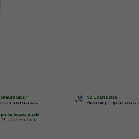
,
amenti Sicuri
No Costi Extra
i protocolli di sicurezza
Prezzi sempre Spedizione inclu
porto Eccezionale
e 25 anni di esperienza