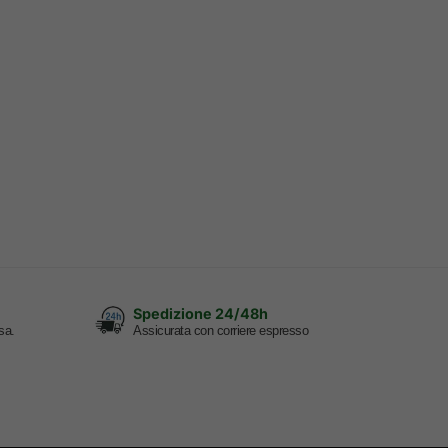
Spedizione 24/48h
sa.
Assicurata con corriere espresso