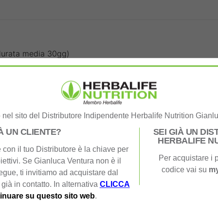
durata media 30gg)
nel sito del Distributore Indipendente Herbalife Nutrition Gianl
IÀ UN CLIENTE?
SEI GIÀ UN DI
HERBALIFE N
con il tuo Distributore è la chiave per
Per acquistare i p
iettivi. Se Gianluca Ventura non è il
codice vai su
my
segue, ti invitiamo ad acquistare dal
 già in contatto. In alternativa
CLICCA
inuare su questo sito web
.